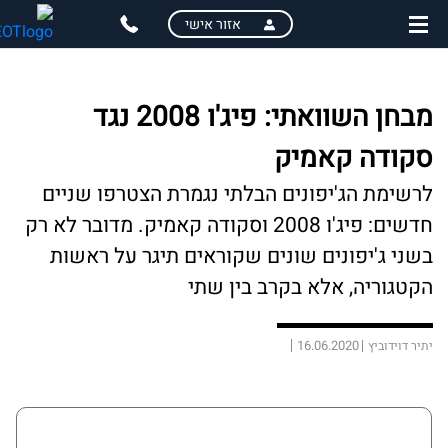
skip
skip
אזור אישי
to
to
main
page
content
menu
מבחן השוואתי: פיג'ו 2008 נגד
סקודה קאמיק
לרשימת הג'יפונים הבלתי נגמרת הצטרפו שניים
חדשים: פיג'ו 2008 וסקודה קאמיק. מדובר לא רק
בשני ג'יפונים שונים שקוראים תיגר על ראשות
הקטגוריה, אלא בקרב בין שתי
16.06.2020
יתיר דוידוביץ