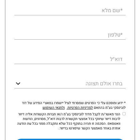
*שם מלא
*טלפון
דוא״ל
בחרו אולם תצוגה
* ידוע ומוסכם עלי כי הפרטים שמסרתי לעיל יישמרו במאגרי המידע של דוד
לובינסקי בע"מ בהתאם
למדיניות הפרטיות
ולתנאי השימוש
הנני מאשר/ת לקבל מדוד לובינסקי בע"מ ו/או חברות הקשורות אליה דיוור
לרבות דיוור שיווקי בכל אמצעי תקשורת לרבות דוא"ל, מסרונים, הודעות
וואטסאפ. הסכמה זו תהיה בתוקף ככל שלא נתקבלה ממני בכל עת הודעה
אחרת באחד מאמצעי הקשר שיפורטו בדיוור.