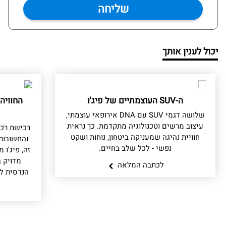
יכול לענין אותך
ה-SUV העוצמתיים של פיג'ו
החוויה
שלושה דגמי SUV עם DNA אירופאי עוצמתי,
עיצוב מרשים וטכנולוגיה מתקדמת. כך נראית
רכישת רכ
חוויית נהיגה שמעניקה ביטחון, נוחות ושקט
והחשובות
נפשי - לכל שלב בחיים.
זה, פיג'ו
מדויק ב
לכתבה המלאה
הנדסית לל