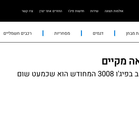
אולמות תצוגה
שירות
חדשות פיג'ו
החזרים אתר יצרן
צרו קשר
ת מבחן
דגמים
מסחריות
רכבים חשמליים
המסקנה מהמבחן היא די ברורה: מה שטוב בפיג'ו 3008 המחודש הוא שכמעט שום