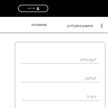
אזור אישי
073-2005306
מחשבון מימון לרכב
*שם מלא
*טלפון
דוא״ל