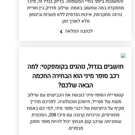
והחשובות ביותר בחיי המשפחה. בדיוק בגלל זה, פיג'ו
מתמקדת במה שחשוב באמת: שילוב מדויק בין חוויית
נהיגה מתקדמת, איכות הנדסית ללא פשרות וביטחון
מלא לאורך זמן.
לכתבה המלאה
חושבים בגדול, נוהגים בקומפקטי: למה
רכב סופר מיני הוא הבחירה החכמה
הבאה שלכם?
קטגוריית הסופר-מיני כובשת את הכבישים עם שילוב
מנצח של סטייל, חיסכון וטכנולוגיה. לפניכם מדריך
מקיף על היתרונות של רכבי סופר מיני, למי הם באמת
מתאימים, והיכרות קרובה עם פיג'ו 208, המכונית
שמוכיחה שרכב קטן מבחוץ יכול להיות סופר מפנק
מבפנים.