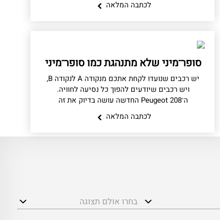
לכתבה המלאה
סופר־מיני שלא מתנהגת כמו סופר־מיני
יש רכבים שנועדו לקחת אתכם מנקודה A לנקודה B,
ויש רכבים שיודעים להפוך כל נסיעה לחוויה.
ה־Peugeot 208 החדשה עושה בדיוק את זה
לכתבה המלאה
בחרו אולם תצוגה