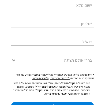
*שם מלא
*טלפון
דוא״ל
בחרו אולם תצוגה
* ידוע ומוסכם עלי כי הפרטים שמסרתי לעיל יישמרו במאגרי המידע של דוד
לובינסקי בע"מ בהתאם
למדיניות הפרטיות
ולתנאי השימוש
הנני מאשר/ת לקבל מדוד לובינסקי בע"מ ו/או חברות הקשורות אליה דיוור
לרבות דיוור שיווקי בכל אמצעי תקשורת לרבות דוא"ל, מסרונים, הודעות
וואטסאפ. הסכמה זו תהיה בתוקף ככל שלא נתקבלה ממני בכל עת הודעה
אחרת באחד מאמצעי הקשר שיפורטו בדיוור.