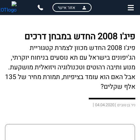
skip
skip
אזור אישי
to
to
main
page
content
menu
פיג'ו 2008 החדש במבחן דרכים
פיג'ו 2008 החדש מכוון לצמרת קטגוריית
הג'יפונים בישראל עם תא נוסעים בניחוח יוקרתי,
מנוע ותיבה רהוטים וטכנולוגיה ויזואלית מושקעת.
אבל האם הוא עומד בציפיות, תמורת מחיר של 135
אלף שקלים?
04.04.2020
ניר בן טובים