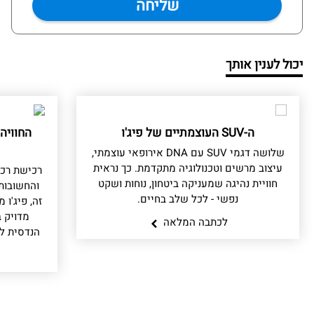
יכול לענין אותך
ה-SUV העוצמתיים של פיג'ו
החוויה
שלושה דגמי SUV עם DNA אירופאי עוצמתי,
עיצוב מרשים וטכנולוגיה מתקדמת. כך נראית
רכישת רכ
חוויית נהיגה שמעניקה ביטחון, נוחות ושקט
והחשובות
נפשי - לכל שלב בחיים.
זה, פיג'ו
מדויק ב
לכתבה המלאה
הנדסית לל