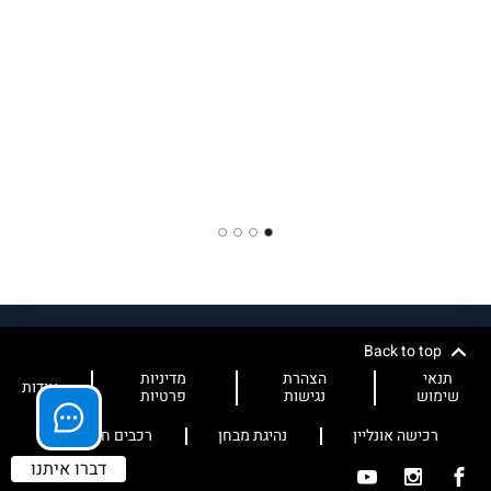
4
3
2
1
Back to top
תנאי
הצהרת
מדיניות
אודות
שימוש
נגישות
פרטיות
רכישה אונליין
נהיגת מבחן
רכבים חשמליים
דברו איתנו