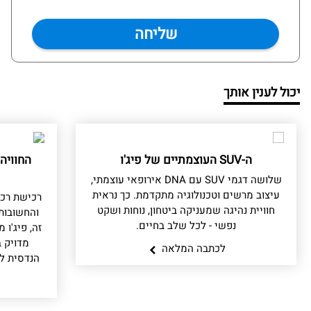
יכול לענין אותך
ה-SUV העוצמתיים של פיג'ו
החוויה
שלושה דגמי SUV עם DNA אירופאי עוצמתי,
עיצוב מרשים וטכנולוגיה מתקדמת. כך נראית
רכישת רכ
חוויית נהיגה שמעניקה ביטחון, נוחות ושקט
והחשובות
נפשי - לכל שלב בחיים.
זה, פיג'ו
מדויק ב
לכתבה המלאה
הנדסית לל