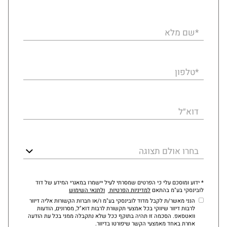
*שם מלא
*טלפון
דוא״ל
בחרו אולם תצוגה
* ידוע ומוסכם עלי כי הפרטים שמסרתי לעיל יישמרו במאגרי המידע של דוד
לובינסקי בע"מ בהתאם
למדיניות הפרטיות
ולתנאי השימוש
הנני מאשר/ת לקבל מדוד לובינסקי בע"מ ו/או חברות הקשורות אליה דיוור
לרבות דיוור שיווקי בכל אמצעי תקשורת לרבות דוא"ל, מסרונים, הודעות
וואטסאפ. הסכמה זו תהיה בתוקף ככל שלא נתקבלה ממני בכל עת הודעה
אחרת באחד מאמצעי הקשר שיפורטו בדיוור.