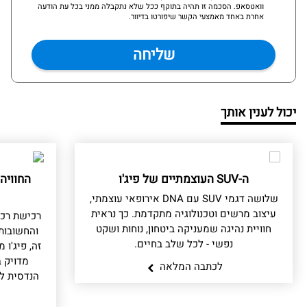
וואטסאפ. הסכמה זו תהיה בתוקף ככל שלא נתקבלה ממני בכל עת הודעה
אחרת באחד מאמצעי הקשר שיפורטו בדיוור.
יכול לענין אותך
ה-SUV העוצמתיים של פיג'ו
החוויה
שלושה דגמי SUV עם DNA אירופאי עוצמתי,
עיצוב מרשים וטכנולוגיה מתקדמת. כך נראית
רכישת רכ
חוויית נהיגה שמעניקה ביטחון, נוחות ושקט
והחשובות
נפשי - לכל שלב בחיים.
זה, פיג'ו
מדויק ב
לכתבה המלאה
הנדסית לל