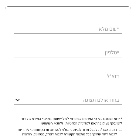
*שם מלא
*טלפון
דוא״ל
בחרו אולם תצוגה
* ידוע ומוסכם עלי כי הפרטים שמסרתי לעיל יישמרו במאגרי המידע של דוד
לובינסקי בע"מ בהתאם
למדיניות הפרטיות
ולתנאי השימוש
הנני מאשר/ת לקבל מדוד לובינסקי בע"מ ו/או חברות הקשורות אליה דיוור
לרבות דיוור שיווקי בכל אמצעי תקשורת לרבות דוא"ל, מסרונים, הודעות