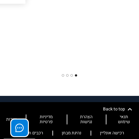
4
3
2
1
Back to top
תנאי
הצהרת
מדיניות
אודות
שימוש
נגישות
פרטיות
רכישה אונליין
נהיגת מבחן
רכבים חשמליים