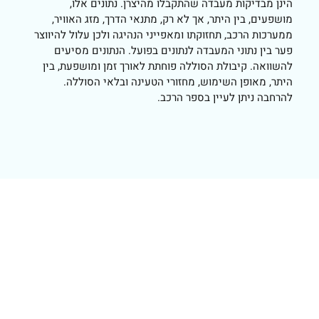
הינן מבדיקות מעבדה שהתקבלו מהיצרן. נתונים אלו,
מושפעים, בין היתר, אך לא רק, מתנאי הדרך, מזג האוויר,
ממערכות הרכב, תחזוקתו ומאפייני הנהיגה ולכן עלול להיווצר
פער בין נתוני המעבדה לנתונים בפועל. הנתונים מסיעים
להשוואה. קיבולת הסוללה פוחתת לאורך זמן ומושפעת, בין
היתר, מאופן השימוש, מחזורי הטעינה ובלאי הסוללה.
להרחבה ניתן לעיין בספר הרכב.
3008
 כהה מטאלי