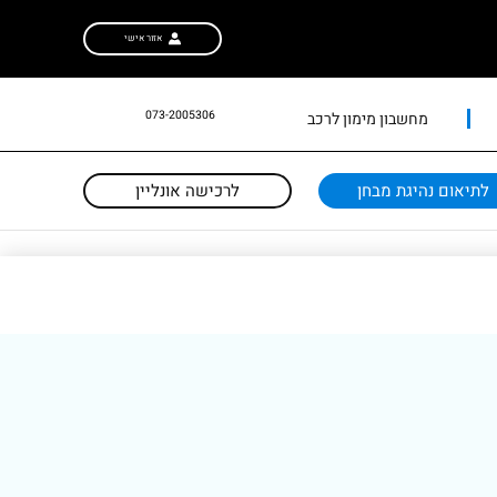
אזור אישי
073-2005306
מחשבון מימון לרכב
לתיאום נהיגת מבחן
לרכישה אונליין