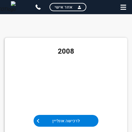
skip
אזור אישי
to
main
content
רכישת רכב אונליין
2008
לרכישה אונליין