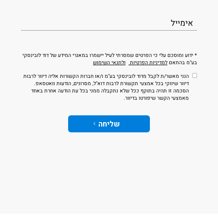
אימייל
* ידוע ומוסכם עלי כי הפרטים שמסרתי לעיל יישמרו במאגרי המידע של דוד לובינסקי
בע"מ בהתאם
למדיניות הפרטיות
ולתנאי השימוש
הנני מאשר/ת לקבל מדוד לובינסקי בע"מ ו/או חברות הקשורות אליה דיוור לרבות
דיוור שיווקי בכל אמצעי תקשורת לרבות דוא"ל, מסרונים, הודעות וואטסאפ.
הסכמה זו תהיה בתוקף ככל שלא נתקבלה ממני בכל עת הודעה אחרת באחד
מאמצעי הקשר שיפורטו בדיוור.