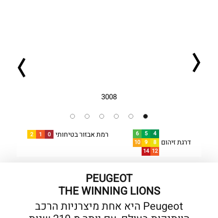
3008
רמת אבזור בטיחותי
6
5
4
2
1
0
דרגת זיהום
10
9
8
14
12
PEUGEOT
THE WINNING LIONS
Peugeot היא אחת מיצרניות הרכב