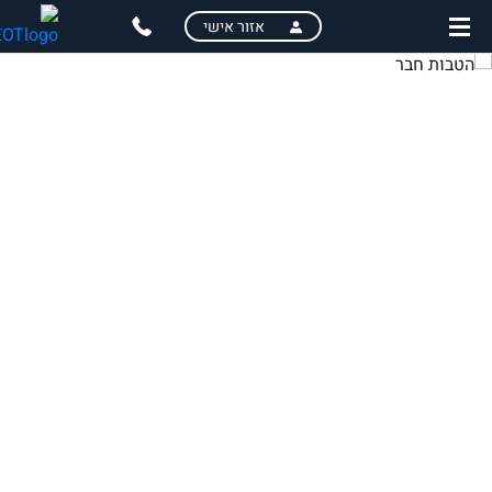
skip
אזור אישי
to
main
content