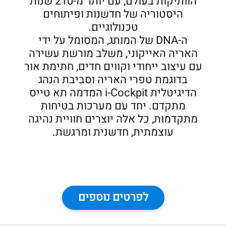
הוותיקות בעולם, עם יותר מ-210 שנות
היסטוריה של חדשנות ופיתוחים
טכנולוגיים.
ה-DNA של המותג, המסומל על ידי
האריה האייקוני, משלב מורשת עשירה
עם עיצוב ייחודי וקווים חדים, חתימת אור
בדוגמת טפרי האריה וסביבת הנהג
הדיגיטלית i-Cockpit המדמה תא טייס
מתקדם. יחד עם מערכות בטיחות
מתקדמות, כל אלה יוצרים חוויית נהיגה
עוצמתית, חדשנית ומרגשת.
לפרטים נוספים