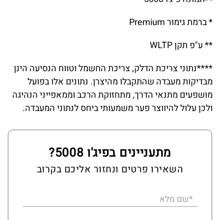
* ברמת גימור Premium
** ע"פ תקן WLTP
****נתוני צריכת הדלק, צריכת החשמל וטווח הנסיעה הינן
מבדיקות מעבדה שהתקבלו מהיצרן. נתונים אלו בפועל
מושפעים מתנאי הדרך, מתחזוקת הרכב וממאפייני הנהיגה
ולכן עלול להיווצר פער משמעותי ביחס לנתוני המעבדה.
מתעניינים בפיג'ו 5008?
השאירו פרטים ונחזור אליכם בקרוב
*שם מלא