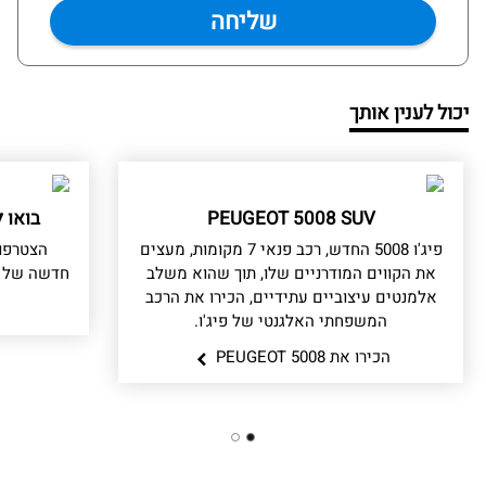
יכול לענין אותך
PEUGEOT 5008 SUV
בואו ל
פיג'ו 5008 החדש, רכב פנאי 7 מקומות, מעצים
את הקווים המודרניים שלו, תוך שהוא משלב
חדשה של ע
אלמנטים עיצוביים עתידיים, הכירו את הרכב
המשפחתי האלגנטי של פיג'ו.
הכירו את PEUGEOT 5008
2
1