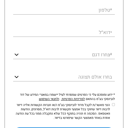
*טלפון
דוא״ל
*
*בחרו דגם
בחרו אולם תצוגה
* ידוע ומוסכם עלי כי הפרטים שמסרתי לעיל יישמרו במאגרי המידע של דוד
לובינסקי בע"מ בהתאם
למדיניות הפרטיות
ולתנאי השימוש
הנני מאשר/ת לקבל מדוד לובינסקי בע"מ ו/או חברות הקשורות אליה דיוור
לרבות דיוור שיווקי בכל אמצעי תקשורת לרבות דוא"ל, מסרונים, הודעות
וואטסאפ. הסכמה זו תהיה בתוקף ככל שלא נתקבלה ממני בכל עת הודעה
אחרת באחד מאמצעי הקשר שיפורטו בדיוור.