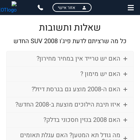
skip
skip
אזור אישי
to
to
main
page
שאלות ותשובות
content
menu
כל מה שרציתם לדעת פיג'ו 2008 SUV החדש
האם יש טרייד אין במחיר מחירון?
האם יש מימון ?
האם ה-2008 מוצע גם בגרסת דיזל?
איזו תיבת הילוכים מוצעת ב-2008 החדש?
האם 2008 בנזין חסכוני בדלק?
מה גודל תא המטען? האם עגלת תאומים