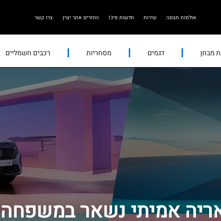
אולמות תצוגה
שירות
חדשות פיג'ו
החזרים אתר יצרן
צרו קשר
ת מבחן
דגמים
מסחריות
רכבים חשמליים
ריה אמיתי נשאר במשפחה!