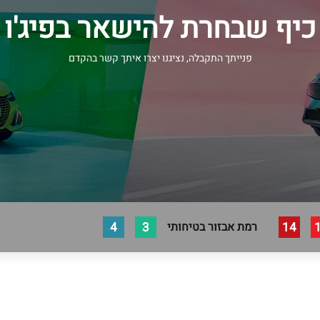
כיף שבחרת להישאר בפיג'ו
פנייתך התקבלה, נציגנו יצרו איתך קשר בהקדם
4
3
14
רמת אבזור בטיחותי