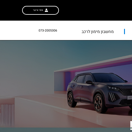
אזור אישי
073-2005306
מחשבון מימון לרכב