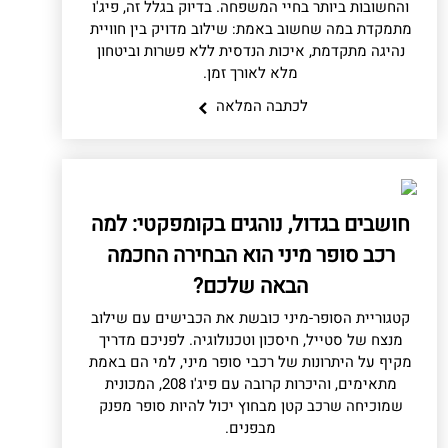
והחשובות ביותר בחיי המשפחה. בדיוק בגלל זה, פיג'ו
מתמקדת במה שחשוב באמת: שילוב מדויק בין חוויית
נהיגה מתקדמת, איכות הנדסית ללא פשרות וביטחון
מלא לאורך זמן.
לכתבה המלאה
חושבים בגדול, נוהגים בקומפקטי: למה
רכב סופר מיני הוא הבחירה החכמה
הבאה שלכם?
קטגוריית הסופר-מיני כובשת את הכבישים עם שילוב
מנצח של סטייל, חיסכון וטכנולוגיה. לפניכם מדריך
מקיף על היתרונות של רכבי סופר מיני, למי הם באמת
מתאימים, והיכרות קרובה עם פיג'ו 208, המכונית
שמוכיחה שרכב קטן מבחוץ יכול להיות סופר מפנק
מבפנים.