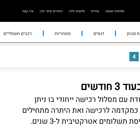
אולמות תצוגה
שירות
חדשות פיג'ו
החזרים אתר יצרן
צרו קשר
ת מבחן
דגמים
מסחריות
רכבים חשמליים
4
ודשים
 עם מסלול רכישה ייחודי בו ניתן
כמקדמה לרכישה ואת היתרה מתחילים