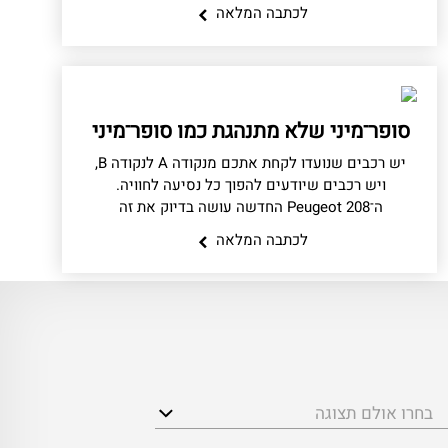
לכתבה המלאה
סופר־מיני שלא מתנהגת כמו סופר־מיני
יש רכבים שנועדו לקחת אתכם מנקודה A לנקודה B,
ויש רכבים שיודעים להפוך כל נסיעה לחוויה.
ה־Peugeot 208 החדשה עושה בדיוק את זה
לכתבה המלאה
בחרו אולם תצוגה