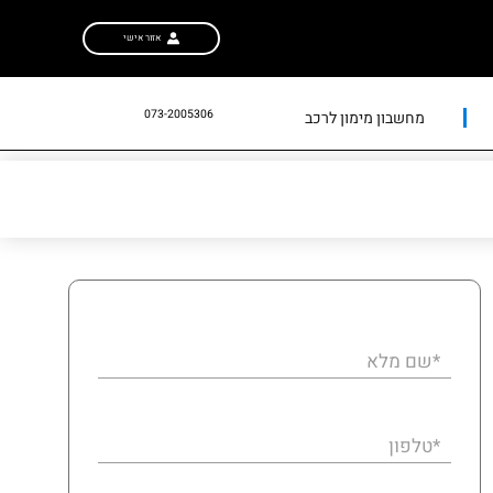
אזור אישי
073-2005306
מחשבון מימון לרכב
*שם מלא
*טלפון