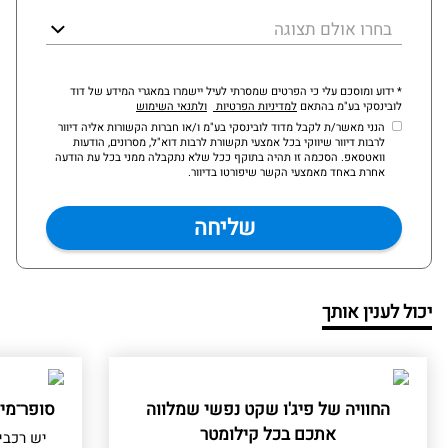
בחרו אולם תצוגה
* ידוע ומוסכם עלי כי הפרטים שמסרתי לעיל יישמרו במאגרי המידע של דוד
לובינסקי בע"מ בהתאם
למדיניות הפרטיות
ולתנאי השימוש
הנני מאשר/ת לקבל מדוד לובינסקי בע"מ ו/או חברות הקשורות אליה דיוור
לרבות דיוור שיווקי בכל אמצעי תקשורת לרבות דוא"ל, מסרונים, הודעות
וואטסאפ. הסכמה זו תהיה בתוקף ככל שלא נתקבלה ממני בכל עת הודעה
אחרת באחד מאמצעי הקשר שיפורטו בדיוור.
יכול לענין אותך
החוויה של פיג'ו שקט נפשי שמלווה
סופר־מינ
אתכם בכל קילומטר