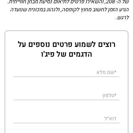
של ה- 208, והשאירו פרטים לתיאום נסיעת מבחן חווייתית.
הגיע הזמן לחשוב מחוץ לקופסה, ולנהוג במכונית שנועדה
לרגש.
רוצים לשמוע פרטים נוספים על
הדגמים של פיג'ו
*שם מלא
*טלפון
דוא״ל