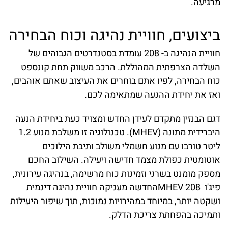
מרגיעה.
ביצועים, חוויית נהיגה וכוח הבחירה
חוויית הנהיגה ב- 208 עומדת בסטנדרטים הגבוהים של
השלדה הצרפתית המהוללת. הרכב משווק תחת קונספט
כוח הבחירה, לפיו אתם בוחרים את העיצוב שאתם אוהבים,
ואז את יחידת ההנעה שמתאימה לכם.
דגם הבנזין מתקדם לעידן החדש ומצויד כעת ביחידת הנעה
היברידית מתונה (MHEV). טכנולוגיה זו משלבת מנוע 1.2
ליטר טורבו עם מנוע חשמלי משולב ותיבת הילוכים
אוטומטית כפולת מצמד חדישה ויעילה. השילוב החכם
מספק מומנט בשרני וזמינות כוח מרשימה, בנהיגה עירונית,
פיג'ו MHEV 208החדשה מעניקה חוויית נהיגה דינמית
ושקטה יותר, במיוחד במהירויות נמוכות, תוך שיפור היעילות
ותמיכה בהפחתת צריכת הדלק.