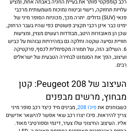
רכב קומפקטי פותר את בעיית החניה באבחה אחת, ומציע
עלויות תחזוקה, רישוי וביטוח נמוכות משמעותית מרכבי
פנאי (SUV) גדולים. יתרה מכך, מכוניות הסופר מיני של
ימינו כבר אינן רכבי תקציב פשוטים כפי שהיו בעבר הרחוק,
שכן הן מאובזרות היטב, מבודדות רעשים מצוין, ומציעות
חוויית נסיעה שקטה וחלקה גם במהירויות גבוהות על כביש
6. השילוב הזה, של תמורה מקסימלית לכסף, פרקטיקה
ועיצוב, הפך את הסגמנט לבחירה הטבעית של ישראלים
רבים.
העיצוב של Peugeot 208: קטן
מבחוץ, מרשים מבפנים
כשבוחנים את
פיג'ו 208
, מבינים מיד כיצד רכב סופר מיני
צריך להיראות. פיג'ו יצרו רכב שאי אפשר להישאר אדישים
אליו. העיצוב החיצוני שלו צעיר, דינמי וספורטיבי מאוד.