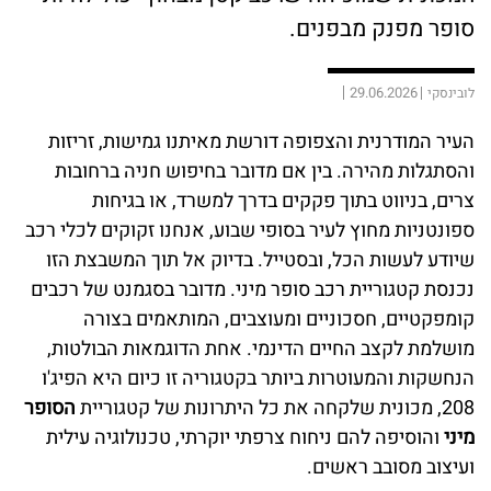
סופר מפנק מבפנים.
29.06.2026
לובינסקי
העיר המודרנית והצפופה דורשת מאיתנו גמישות, זריזות
והסתגלות מהירה. בין אם מדובר בחיפוש חניה ברחובות
צרים, בניווט בתוך פקקים בדרך למשרד, או בגיחות
ספונטניות מחוץ לעיר בסופי שבוע, אנחנו זקוקים לכלי רכב
שיודע לעשות הכל, ובסטייל. בדיוק אל תוך המשבצת הזו
נכנסת קטגוריית רכב סופר מיני. מדובר בסגמנט של רכבים
קומפקטיים, חסכוניים ומעוצבים, המותאמים בצורה
מושלמת לקצב החיים הדינמי. אחת הדוגמאות הבולטות,
הנחשקות והמעוטרות ביותר בקטגוריה זו כיום היא הפיג'ו
208, מכונית שלקחה את כל היתרונות של קטגוריית
הסופר
מיני
והוסיפה להם ניחוח צרפתי יוקרתי, טכנולוגיה עילית
ועיצוב מסובב ראשים.