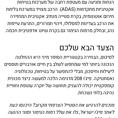
הנחות ומגיעה עם מעטפת רחבה של מערכות בטיחות
אקטיביות מתקדמות (ADAS). הרכב מצויד במערכת בלימת
חירום אוטונומית, בקרת סטייה מנתיב אקטיבית המחזירה
את הרכב בעדינות למסלולו, זיהוי תמרורים, התרעת עייפות
נהג, ובחלק מרמות הגימור גם בקרת שיוט אדפטיבית חכמה.
הצעד הבא שלכם
לסיכום, הבחירה בקטגוריית הסופר מיני היא ההחלטה
הנכונה ביותר למי שמחפש לשלב בין חיים אורבניים תוססים
ליעילות וחיסכון, מבלי להתפשר על בטיחות, טכנולוגיה
ואסתטיקה. פיג'ו 208 מדגימה הלכה למעשה כיצד מכונית
קומפקטית יכולה להעניק תחושה של יוקרה עוטפת וחוויית
נהיגה בלתי נשכחת.
מוכנים להרגיש את הסטייל הצרפתי מקרוב? היכנסו כעת
לאתר פיג'ו ישראל, גלו את שלל רמות הגימור וסוגי ההנעה