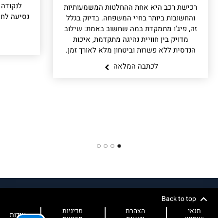
רכישת רכב היא אחת ההחלטות המשמעותיות
והחשובות ביותר בחיי המשפחה. בדיוק בגלל
זה, פיג'ו מתמקדת במה שחשוב באמת: שילוב
מדויק בין חוויית נהיגה מתקדמת, איכות
הנדסית ללא פשרות וביטחון מלא לאורך זמן.
לכתבה המלאה
4
3
2
1
Back to top
תנאי
הצהרת
מדיניות
אודות