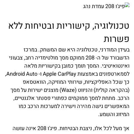
טכנולוגיה, קישוריות ובטיחות ללא
פשרות
בעידן המודרני, טכנולוגיה היא שם המשחק. במרכז
הדשבורד של ה- 208 ממוקם מסך מולטימדיה רחב, צבעוני
ואינטואיטיבי. המסך תומך כמובן בקישוריות מלאה
לסמארטפונים באמצעות Apple CarPlay ו- Android Auto,
כך שכל האפליקציות, שירותי המוזיקה, הוואטסאפ
(בהקראה קולית) והניווט (Waze) מוצגים ישירות על מסך
הרכב. מתחת למסך ממוקמים כפתורי פסנתר אלגנטיים,
המאפשרים גישה מהירה וישירה למערכות הרכב כמו
המיזוג והשמע.
אך מעל לכל אלו, ניצבת הבטיחות. פיג'ו 208 אינה עושה