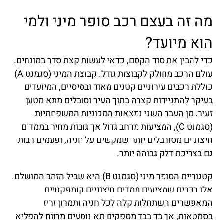
מה זה בעצם רכב סופר מיני ולמי
הוא מיועד?
כדי להבין את סוד הקסם, כדאי לעשות קצת סדר במונחים.
עולם הרכב מחולק לקבוצות גודל. קבוצת המיני (סגמנט A)
כוללת רכבים עירוניים קטנים מאוד ובסיסיים, המיועדים
בעיקר להתניידות קצרה בתוך העיר וסובלים מתא מטען
זעיר. מן העבר השני נמצאות המכוניות המשפחתיות
(סגמנט C), המציעות מרחב גדול אך גובות מחיר בממדים
חיצוניים מסורבלים יותר שמקשים על חניה, ופעמים רבות
גם בצריכת דלק גבוהה יותר.
קטגוריית הסופר מיני (סגמנט B) היא שביל הזהב המושלם.
אלו רכבים שמציעים ממדים חיצוניים קומפקטיים
המאפשרים השתחלות קלה לכל חניה ותמרון זריז
בסמטאות, אך בד בבד מספקים תא נוסעים מרווח להפליא