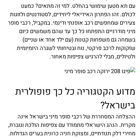
עם תא מטען שימושי בהחלט. למי זה מתאים? כמעט
לכולם. זהו הפתרון האידיאלי ליחידים, לסטודנטים ולזוגות
צעירים שמחפשים רכב אופנתי ודינמי. במקביל, רכבי סופר
מיני מודרניים התפתחו כל כך עד שהם משמשים כיום
בשמחה גם משפחות קטנות (עם ילד אחד או שניים)
שזקוקות לרכב פרקטי, נוח ובטיחותי לשגרה היומיומית
ולטיולים, מבלי להרגיש צפיפות מאחור.
מדוע הקטגוריה כל כך פופולרית
בישראל?
ההצלחה המסחררת של רכבי סופר מיני בישראל אינה
מקרית. הנהג הישראלי מתמודד עם צפיפות הולכת וגוברת,
מחירי דלק תנודתיים, ומצוקת חניה כרונית בערים הגדולות.