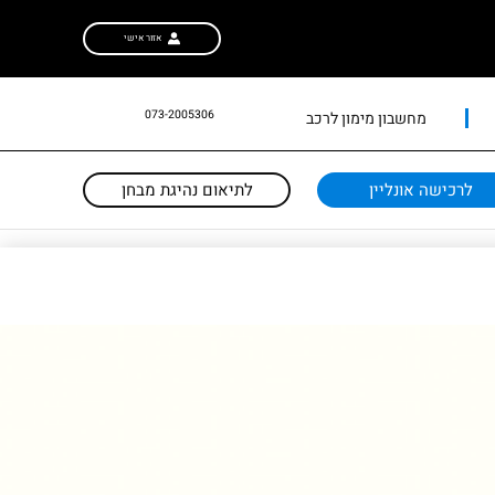
אזור אישי
073-2005306
מחשבון מימון לרכב
לרכישה אונליין
לתיאום נהיגת מבחן