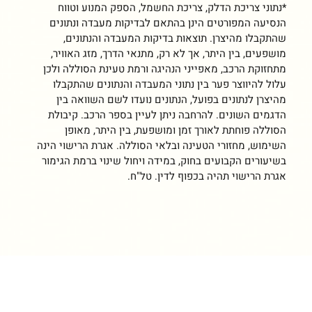
*נתוני צריכת הדלק, צריכת החשמל, הספק המנוע וטווח
הנסיעה המפורטים הינן בהתאם לבדיקות מעבדה ונתונים
שהתקבלו מהיצרן. תוצאות בדיקות המעבדה והנתונים,
מושפעים, בין היתר, אך לא רק, מתנאי הדרך, מזג האוויר,
מתחזוקת הרכב, מאפייני הנהיגה ורמת טעינת הסוללה ולכן
עלול להיווצר פער בין נתוני המעבדה והנתונים שהתקבלו
מהיצרן לנתונים בפועל, הנתונים נועדו לשם השוואה בין
הדגמים השונים. להרחבה ניתן לעיין בספר הרכב. קיבולת
הסוללה פוחתת לאורך זמן ומושפעת, בין היתר, מאופן
השימוש, מחזורי הטעינה ובלאי הסוללה. אגרת הרישוי הינה
בשיעורים הקבועים בחוק, במידה ויחול שינוי ברמת הגימור
אגרת הרישוי תהיה בכפוף לדין. טל"ח.
NEW 208