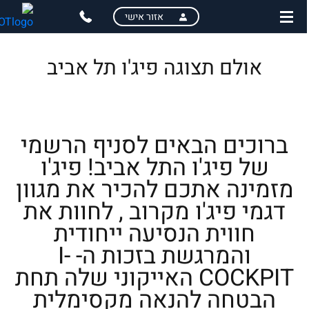
ski
ski
אזור אישי
t
t
mai
pag
conten
men
אולם תצוגה פיג'ו תל אביב
ברוכים הבאים לסניף הרשמי
של פיג'ו התל אביב! פיג'ו
מזמינה אתכם להכיר את מגוון
דגמי פיג'ו מקרוב , לחוות את
חווית הנסיעה ייחודית
והמרגשת בזכות ה- I-
COCKPIT האייקוני שלה תחת
הבטחה להנאה מקסימלית