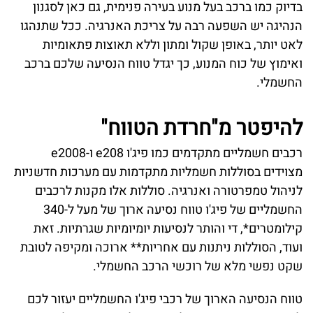
בדיוק כמו ברכב בעל מנוע בעירה פנימית, גם כאן לסגנון
הנהיגה יש השפעה רבה על צריכת האנרגיה. ככל שתנהגו
לאט יותר, באופן שקול ומתון וללא תאוצות פתאומיות
ואימוץ של כוח המנוע, כך יגדל טווח הנסיעה שלכם ברכב
החשמלי.
להיפטר מ"חרדת הטווח"
רכבים חשמליים מתקדמים כמו פיג'ו e208 ו-e2008
מצוידים בסוללות חשמליות מתקדמות עם מערכות חדשניות
לניהול טמפרטורה ואנרגיה. סוללות אלו מקנות לרכבים
החשמליים של פיג'ו טווח נסיעה ארוך של מעל ל-340
קילומטרים*, די והותר לנסיעות יומיומיות שגרתיות. זאת
ועוד, הסוללות ניתנות עם אחריות** ארוכה ומקיפה לטובת
שקט נפשי מלא של רוכשי הרכב החשמלי.
טווח הנסיעה הארוך של רכבי פיג'ו החשמליים יעזור לכם