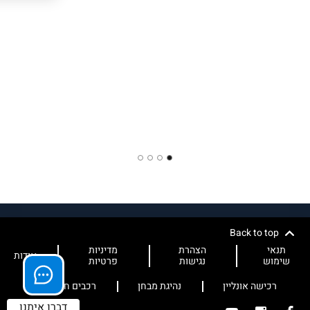
4
3
2
1
Back to top
תנאי
הצהרת
מדיניות
אודות
שימוש
נגישות
פרטיות
רכישה אונליין
נהיגת מבחן
רכבים חשמליים
דברו איתנו