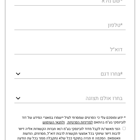
*שם מלא
*טלפון
דוא״ל
*בחרו דגם
בחרו אולם תצוגה
* ידוע ומוסכם עלי כי הפרטים שמסרתי לעיל יישמרו במאגרי המידע של דוד
לובינסקי בע"מ בהתאם
למדיניות הפרטיות
ולתנאי השימוש
הנני מאשר/ת לקבל מדוד לובינסקי בע"מ ו/או חברות הקשורות אליה דיוור
לרבות דיוור שיווקי בכל אמצעי תקשורת לרבות דוא"ל, מסרונים, הודעות
וואטסאפ. הסכמה זו תהיה בתוקף ככל שלא נתקבלה ממני בכל עת הודעה