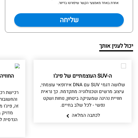
אחרת באחד מאמצעי הקשר שיפורטו בדיוור.
יכול לענין אותך
ה-SUV העוצמתיים של פיג'ו
החוויה
שלושה דגמי SUV עם DNA אירופאי עוצמתי,
עיצוב מרשים וטכנולוגיה מתקדמת. כך נראית
רכישת רכ
חוויית נהיגה שמעניקה ביטחון, נוחות ושקט
והחשובות
נפשי - לכל שלב בחיים.
זה, פיג'ו
מדויק ב
לכתבה המלאה
הנדסית לל