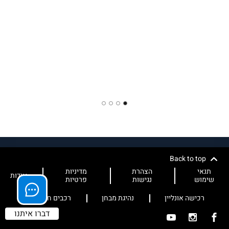
4
3
2
1
Back to top
תנאי
הצהרת
מדיניות
אודות
שימוש
נגישות
פרטיות
רכישה אונליין
נהיגת מבחן
רכבים חשמליים
דברו איתנו