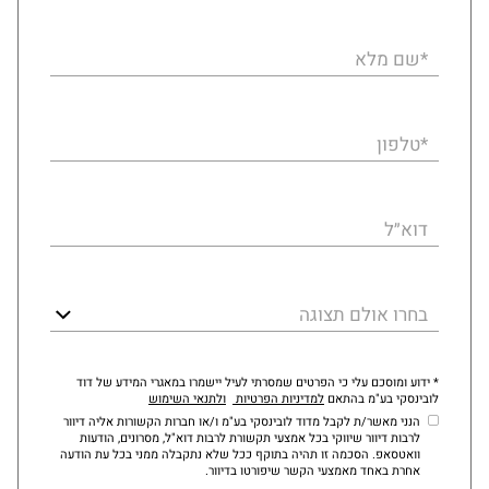
*שם מלא
*טלפון
דוא״ל
בחרו אולם תצוגה
* ידוע ומוסכם עלי כי הפרטים שמסרתי לעיל יישמרו במאגרי המידע של דוד
לובינסקי בע"מ בהתאם
למדיניות הפרטיות
ולתנאי השימוש
הנני מאשר/ת לקבל מדוד לובינסקי בע"מ ו/או חברות הקשורות אליה דיוור
לרבות דיוור שיווקי בכל אמצעי תקשורת לרבות דוא"ל, מסרונים, הודעות
וואטסאפ. הסכמה זו תהיה בתוקף ככל שלא נתקבלה ממני בכל עת הודעה
אחרת באחד מאמצעי הקשר שיפורטו בדיוור.