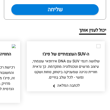
יכול לענין אותך
ה-SUV העוצמתיים של פיג'ו
החוויה
שלושה דגמי SUV עם DNA אירופאי עוצמתי,
עיצוב מרשים וטכנולוגיה מתקדמת. כך נראית
רכישת רכ
חוויית נהיגה שמעניקה ביטחון, נוחות ושקט
והחשובות
נפשי - לכל שלב בחיים.
זה, פיג'ו
מדויק ב
לכתבה המלאה
הנדסית לל